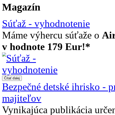
Magazín
Súťaž - vyhodnotenie
Máme výhercu súťaže o
Ai
v hodnote 179 Eur!*
Bezpečné detské ihrisko - p
majiteľov
Vynikajúca publikácia urč