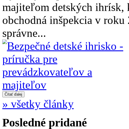
majiteľom detských ihrísk,
obchodná inšpekcia v roku
správne...
» všetky články
Posledné pridané