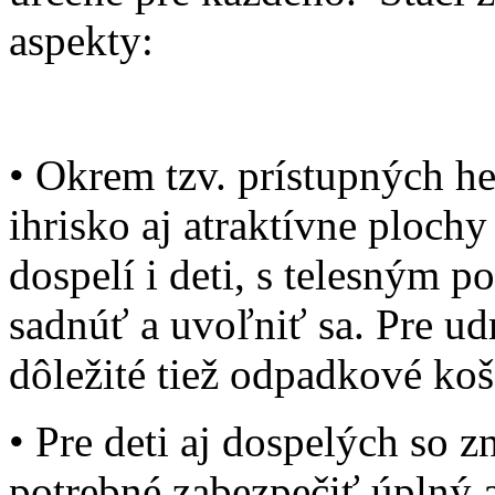
aspekty:
• Okrem tzv. prístupných he
ihrisko aj atraktívne plochy
dospelí i deti, s telesným 
sadnúť a uvoľniť sa. Pre ud
dôležité tiež odpadkové koš
• Pre deti aj dospelých so 
potrebné zabezpečiť úplný a