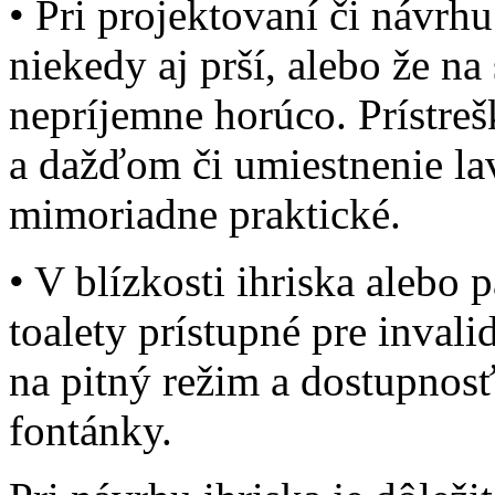
• Pri projektovaní či návrhu
niekedy aj prší, alebo že n
nepríjemne horúco. Prístre
a dažďom či umiestnenie lav
mimoriadne praktické.
• V blízkosti ihriska alebo 
toalety prístupné pre inval
na pitný režim a dostupnosť
fontánky.