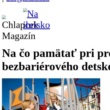
Magazín
Na čo pamätať pri pr
bezbariérového detsk