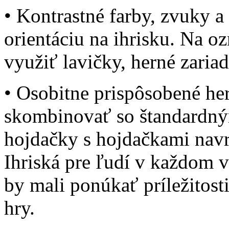
• Kontrastné farby, zvuky 
orientáciu na ihrisku. Na 
využiť lavičky, herné zaria
• Osobitne prispôsobené he
skombinovať so štandardný
hojdačky s hojdačkami navr
Ihriská pre ľudí v každom 
by mali ponúkať príležitost
hry.