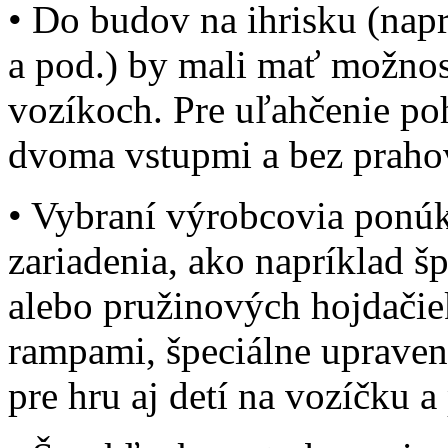
• Do budov na ihrisku (napr.
a pod.) by mali mať možnos
vozíkoch. Pre uľahčenie p
dvoma vstupmi a bez prahov
• Vybraní výrobcovia ponúk
zariadenia, ako napríklad š
alebo pružinových hojdačie
rampami, špeciálne upraven
pre hru aj detí na vozíčku a