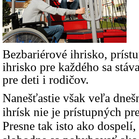
Bezbariérové ihrisko, príst
ihrisko pre každého sa stáv
pre deti i rodičov.
Nanešťastie však veľa dneš
ihrísk nie je prístupných pr
Presne tak isto ako dospelí