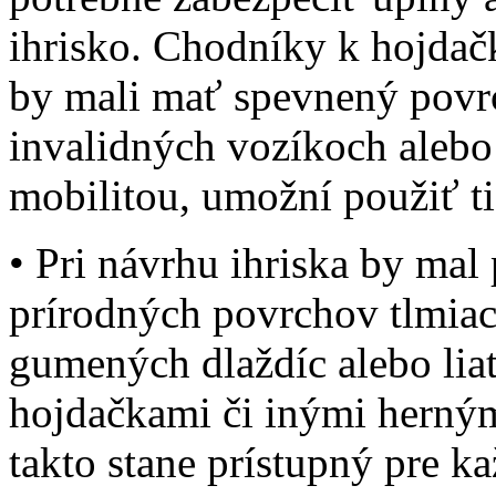
ihrisko. Chodníky k hojda
by mali mať spevnený povr
invalidných vozíkoch alebo
mobilitou, umožní použiť ti
• Pri návrhu ihriska by mal
prírodných povrchov tlmiac
gumených dlaždíc alebo lia
hojdačkami či inými herným
takto stane prístupný pre k